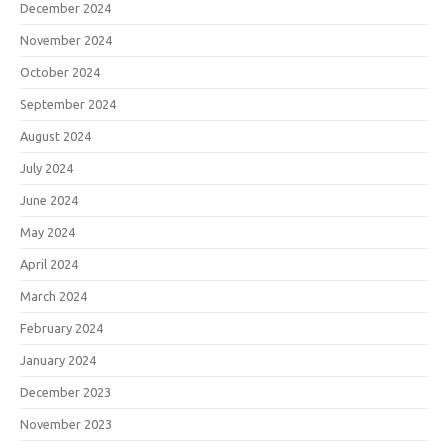
December 2024
November 2024
October 2024
September 2024
August 2024
July 2024
June 2024
May 2024
April 2024
March 2024
February 2024
January 2024
December 2023
November 2023