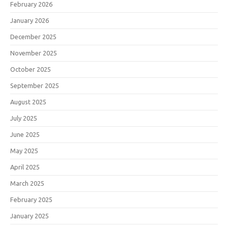
February 2026
January 2026
December 2025
November 2025
October 2025
September 2025
August 2025
July 2025
June 2025
May 2025
April 2025
March 2025
February 2025
January 2025