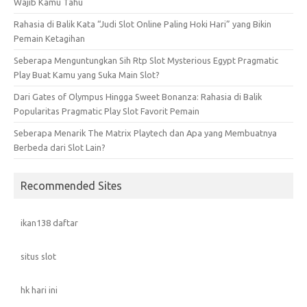
Wajib Kamu Tahu
Rahasia di Balik Kata “Judi Slot Online Paling Hoki Hari” yang Bikin
Pemain Ketagihan
Seberapa Menguntungkan Sih Rtp Slot Mysterious Egypt Pragmatic
Play Buat Kamu yang Suka Main Slot?
Dari Gates of Olympus Hingga Sweet Bonanza: Rahasia di Balik
Popularitas Pragmatic Play Slot Favorit Pemain
Seberapa Menarik The Matrix Playtech dan Apa yang Membuatnya
Berbeda dari Slot Lain?
Recommended Sites
ikan138 daftar
situs slot
hk hari ini