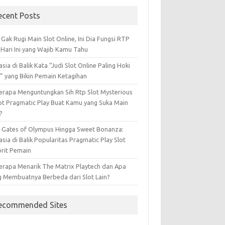
ecent Posts
 Gak Rugi Main Slot Online, Ini Dia Fungsi RTP
 Hari Ini yang Wajib Kamu Tahu
sia di Balik Kata “Judi Slot Online Paling Hoki
i” yang Bikin Pemain Ketagihan
erapa Menguntungkan Sih Rtp Slot Mysterious
pt Pragmatic Play Buat Kamu yang Suka Main
?
i Gates of Olympus Hingga Sweet Bonanza:
sia di Balik Popularitas Pragmatic Play Slot
orit Pemain
erapa Menarik The Matrix Playtech dan Apa
g Membuatnya Berbeda dari Slot Lain?
ecommended Sites