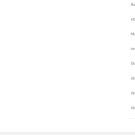
ik
si
hk
re
Sl
sl
sl
sl