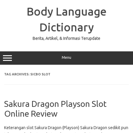
Skip
to
Body Language
content
Dictionary
Berita, Artikel, & Informasi Terupdate
Menu
TAG ARCHIVES:
SICBO SLOT
Sakura Dragon Playson Slot
Online Review
Keterangan slot Sakura Dragon (Playson) Sakura Dragon sedikit pun