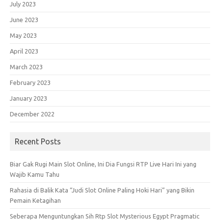
July 2023
June 2023
May 2023
April 2023
March 2023
February 2023
January 2023
December 2022
Recent Posts
Biar Gak Rugi Main Slot Online, Ini Dia Fungsi RTP Live Hari Ini yang
Wajib Kamu Tahu
Rahasia di Balik Kata “Judi Slot Online Paling Hoki Hari” yang Bikin
Pemain Ketagihan
Seberapa Menguntungkan Sih Rtp Slot Mysterious Egypt Pragmatic